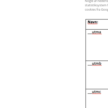
Nogle af nedens
statistiksystem 
cookies fra Goog