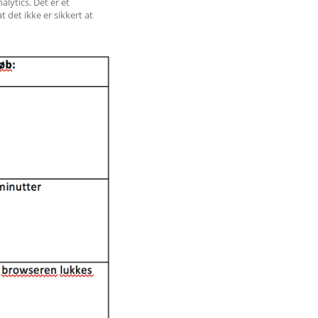
lytics. Det er et
 det ikke er sikkert at