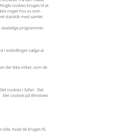
Nogle cookies bruges til at
 ikke noget hos os som
erel statistik med samlet
re skadelige programmer.
i indstillinger vælge at
er der ikke virker, som de
let cookies i Safari Slet
il Slet cookies på Windows
side, hvad de bruges til,