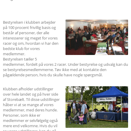
Bestyrelsen i klubben arbejder
på 100 procent frivillig basis og
består af personer, der alle
interesserer sig meget for vores
racer og om, hvordan vi har den
bedste klub for vores
medlemmer.
Bestyrelsen tæller 5
medlemmer, fordelt på vores 2 racer. Under bestyrelse og udvalg kan du
se bestyrelsesmedlemmerne. Tøv ikke med at kontakte den
pågældende person, hvis du skulle have nogle spørgsmål.
Klubben afholder udstillinger
over hele landet og på hver side
af Storebælt. Til disse udstillinger
håber vi at se mange af vores
medlemmer, med deres hunde.
Personer, som ikke er
medlemmer er selvfølgelig også
mere end velkomne. Hvis du vil
se vores udstillinger, kan du gå