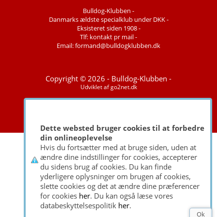
Bulldog-Klubben -
Danmarks ældste specialklub under DKK -
Eksisteret siden 1908 -
Tlf: kontakt pr mail -
Email: formand@bulldogklubben.dk
Copyright © 2026 - Bulldog-Klubben -
Udviklet af
go2net.dk
Dette websted bruger cookies til at forbedre
din onlineoplevelse
Hvis du fortsætter med at bruge siden, uden at
ændre dine indstillinger for cookies, accepterer
du sidens brug af cookies. Du kan finde
yderligere oplysninger om brugen af cookies,
slette cookies og det at ændre dine præferencer
for cookies
her
. Du kan også læse vores
databeskyttelsespolitik
her
.
Ok