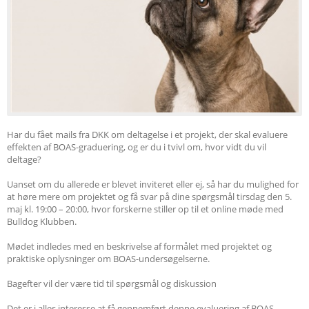
Har du fået mails fra DKK om deltagelse i et projekt, der skal evaluere
effekten af BOAS-graduering, og er du i tvivl om, hvor vidt du vil
deltage?
Uanset om du allerede er blevet inviteret eller ej, så har du mulighed for
at høre mere om projektet og få svar på dine spørgsmål tirsdag den 5.
maj kl. 19:00 – 20:00, hvor forskerne stiller op til et online møde med
Bulldog Klubben.
Mødet indledes med en beskrivelse af formålet med projektet og
praktiske oplysninger om BOAS-undersøgelserne.
Bagefter vil der være tid til spørgsmål og diskussion
Det er i alles interesse at få gennemført denne evaluering af BOAS-