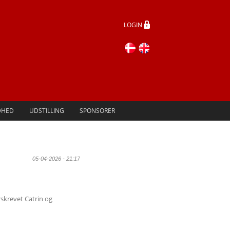
LOGIN
DHED
UDSTILLING
SPONSORER
05-04-2026 - 21:17
rskrevet Catrin og