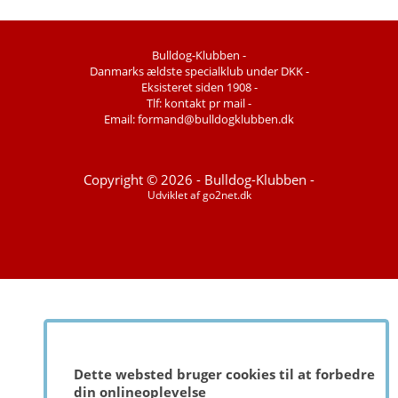
Bulldog-Klubben -
Danmarks ældste specialklub under DKK -
Eksisteret siden 1908 -
Tlf: kontakt pr mail -
Email: formand@bulldogklubben.dk
Copyright © 2026 - Bulldog-Klubben -
Udviklet af
go2net.dk
Dette websted bruger cookies til at forbedre
din onlineoplevelse