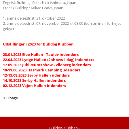
Engelsk Bulldog : Sei-Lchiro Ishimaru, Japan
Fransk Bulldog : Mikae Godai, Japan
1. anmeldelsesfrist: 31. oktober 2022
2. anmeldelsesfrist: 07. november 2022 kl. 08.00 (kun online – forhøjet
gebyr)
Udstillinger i 2023 for Bulldog Klubben
28.01.2023 Elbo Hallen - Taulov indendørs
22.04.2023 Lynge Hallen (2 shows 1 dag) indendørs
17.05.2023 Jubilæums show - Vildberg indendørs
10-11.06.2023 Hasmark Camping udendørs
12-13.08.2023 Sørby Hallen udendørs
14.10.2023 Sørby Hallen indendørs
02.12.2023 Vejen Hallen indendørs
< Tilbage
Bulldog-Klubben -