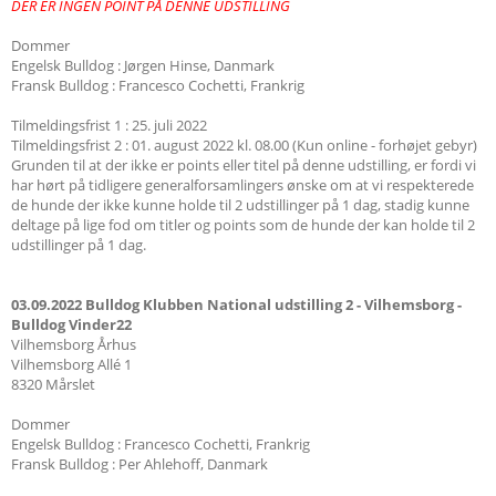
DER ER INGEN POINT PÅ DENNE UDSTILLING
Dommer
Engelsk Bulldog : Jørgen Hinse, Danmark
Fransk Bulldog : Francesco Cochetti, Frankrig
Tilmeldingsfrist 1 : 25. juli 2022
Tilmeldingsfrist 2 : 01. august 2022 kl. 08.00 (Kun online - forhøjet gebyr)
Grunden til at der ikke er points eller titel på denne udstilling, er fordi vi
har hørt på tidligere generalforsamlingers ønske om at vi respekterede
de hunde der ikke kunne holde til 2 udstillinger på 1 dag, stadig kunne
deltage på lige fod om titler og points som de hunde der kan holde til 2
udstillinger på 1 dag.
03.09.2022 Bulldog Klubben National udstilling 2 - Vilhemsborg -
Bulldog Vinder22
Vilhemsborg Århus
Vilhemsborg Allé 1
8320 Mårslet
Dommer
Engelsk Bulldog : Francesco Cochetti, Frankrig
Fransk Bulldog : Per Ahlehoff, Danmark