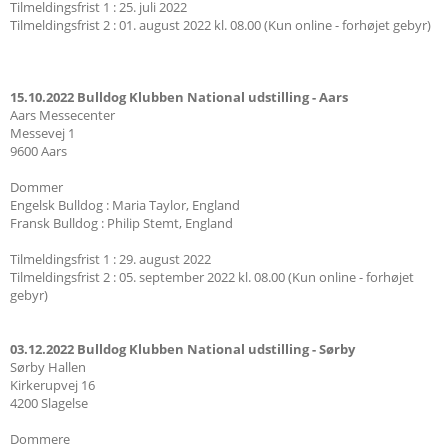
Tilmeldingsfrist 1 : 25. juli 2022
Tilmeldingsfrist 2 : 01. august 2022 kl. 08.00 (Kun online - forhøjet gebyr)
15.10.2022 Bulldog Klubben National udstilling - Aars
Aars Messecenter
Messevej 1
9600 Aars
Dommer
Engelsk Bulldog : Maria Taylor, England
Fransk Bulldog : Philip Stemt, England
Tilmeldingsfrist 1 : 29. august 2022
Tilmeldingsfrist 2 : 05. september 2022 kl. 08.00 (Kun online - forhøjet
gebyr)
03.12.2022 Bulldog Klubben National udstilling - Sørby
Sørby Hallen
Kirkerupvej 16
4200 Slagelse
Dommere