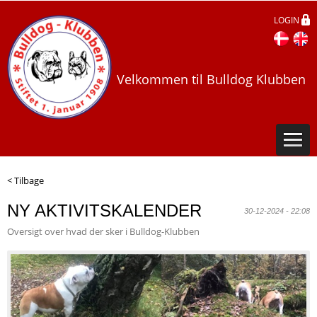
LOGIN
Velkommen til Bulldog Klubben
< Tilbage
NY AKTIVITSKALENDER
30-12-2024 - 22:08
Oversigt over hvad der sker i Bulldog-Klubben