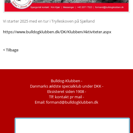
Vi starter 2025 med en tur i Trylleskoven på Sjælland
https://www.bulldogklubben.dk/DK/Klubben/Aktiviteter.aspx
< Tilbage
Bulldog-Klubben -
Danmarks ældste specialklub under DKK -
Eksisteret siden 1908 -
Tlf: kontakt pr mail -
Email: formand@bulldogklubben.dk
Copyright © 2026 - Bulldog-Klubben -
Udviklet af
go2net.dk